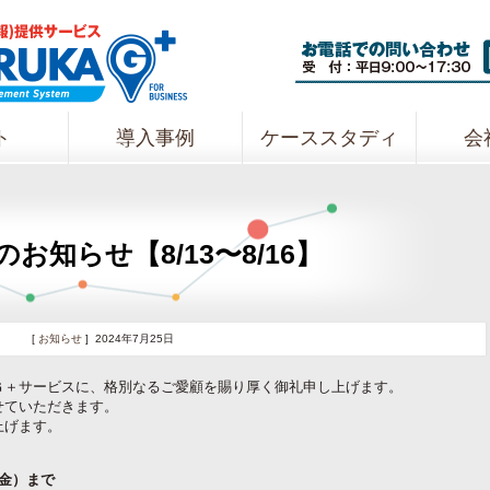
ト
導入事例
ケーススタディ
会
お知らせ【8/13〜8/16】
[
お知らせ
] 2024年7月25日
Ｇ＋サービスに、格別なるご愛顧を賜り厚く御礼申し上げます。
せていただきます。
上げます。
（金）まで