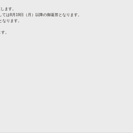
致します。
ては8月19日（月）以降の御返答となります。
となります。
ます。