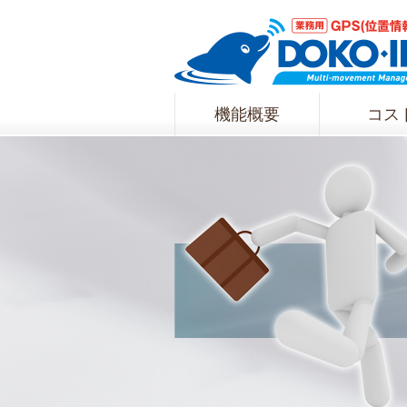
機能概要
コス