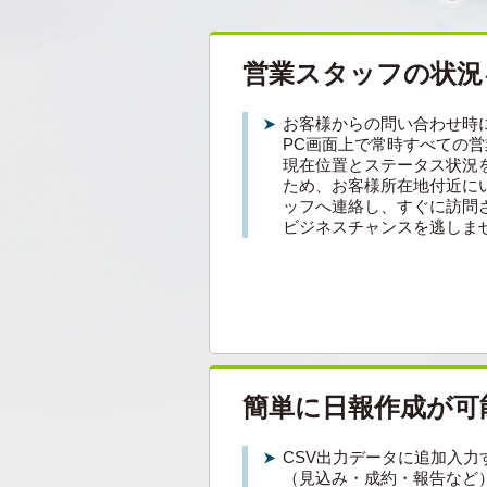
営業スタッフの状況
お客様からの問い合わせ時
PC画面上で常時すべての
現在位置とステータス状況
ため、お客様所在地付近に
ッフへ連絡し、すぐに訪問
ビジネスチャンスを逃しま
簡単に日報作成が可
CSV出力データに追加入力
（見込み・成約・報告など